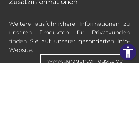
Zusatzinformationen
Weitere ausführlichere Informationen zu
unseren Produkten
für Privatkunden
finden Sie auf unserer gesonderten Info-
Website:
www.garagentor-lausitz.de
BTS Müller & Olschok GmbH