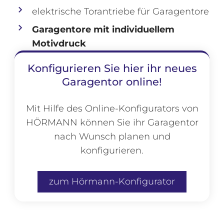
elektrische Torantriebe für Garagentore
Garagentore mit individuellem
Motivdruck
Konfigurieren Sie hier ihr neues
Garagentor online!
Mit Hilfe des Online-Konfigurators von
HÖRMANN können
Sie ihr Garagentor
nach Wunsch planen und
konfigurieren.
zum Hörmann-Konfigurator