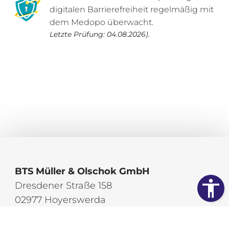
digitalen Barrierefreiheit regelmäßig mit
dem Medopo überwacht.
Letzte Prüfung: 04.08.2026).
BTS Müller & Olschok GmbH
Dresdener Straße 158
02977 Hoyerswerda
Telefon:
03571 9800-0
Telefax:
03571 9800-10